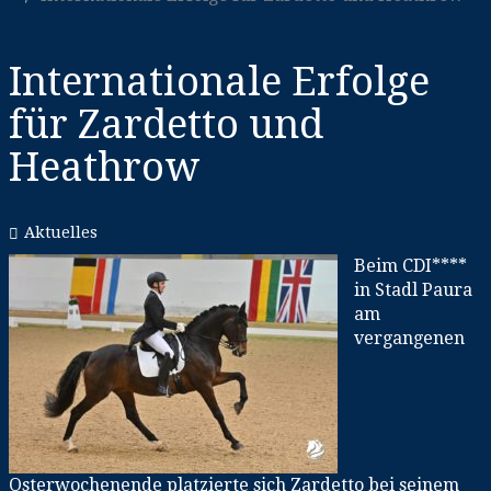
Internationale Erfolge
für Zardetto und
Heathrow
Aktuelles
Beim CDI****
in Stadl Paura
am
vergangenen
Osterwochenende platzierte sich Zardetto bei seinem